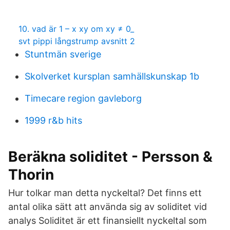
10. vad är 1 – x xy om xy ≠ 0_
svt pippi långstrump avsnitt 2
Stuntmän sverige
Skolverket kursplan samhällskunskap 1b
Timecare region gavleborg
1999 r&b hits
Beräkna soliditet - Persson &
Thorin
Hur tolkar man detta nyckeltal? Det finns ett
antal olika sätt att använda sig av soliditet vid
analys Soliditet är ett finansiellt nyckeltal som