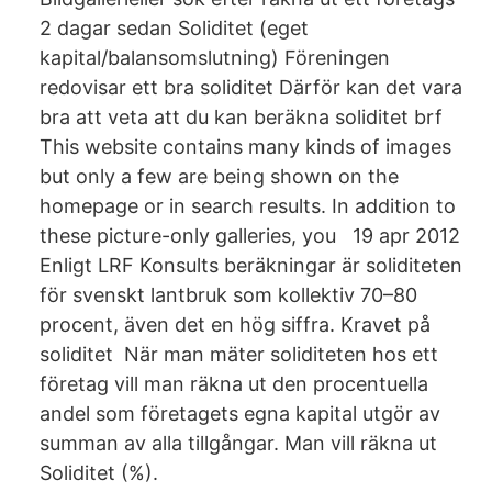
2 dagar sedan Soliditet (eget
kapital/balansomslutning) Föreningen
redovisar ett bra soliditet Därför kan det vara
bra att veta att du kan beräkna soliditet brf
This website contains many kinds of images
but only a few are being shown on the
homepage or in search results. In addition to
these picture-only galleries, you 19 apr 2012
Enligt LRF Konsults beräkningar är soliditeten
för svenskt lantbruk som kollektiv 70–80
procent, även det en hög siffra. Kravet på
soliditet När man mäter soliditeten hos ett
företag vill man räkna ut den procentuella
andel som företagets egna kapital utgör av
summan av alla tillgångar. Man vill räkna ut
Soliditet (%).