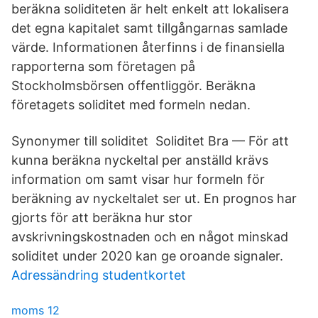
beräkna soliditeten är helt enkelt att lokalisera
det egna kapitalet samt tillgångarnas samlade
värde. Informationen återfinns i de finansiella
rapporterna som företagen på
Stockholmsbörsen offentliggör. Beräkna
företagets soliditet med formeln nedan.
Synonymer till soliditet Soliditet Bra — För att
kunna beräkna nyckeltal per anställd krävs
information om samt visar hur formeln för
beräkning av nyckeltalet ser ut. En prognos har
gjorts för att beräkna hur stor
avskrivningskostnaden och en något minskad
soliditet under 2020 kan ge oroande signaler.
Adressändring studentkortet
moms 12