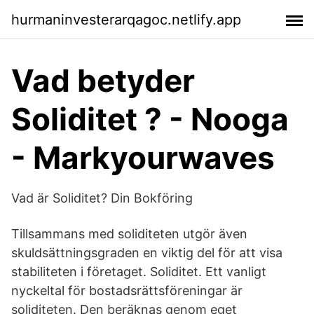
hurmaninvesterarqagoc.netlify.app
Vad betyder
Soliditet ? - Nooga
- Markyourwaves
Vad är Soliditet? Din Bokföring
Tillsammans med soliditeten utgör även
skuldsättningsgraden en viktig del för att visa
stabiliteten i företaget. Soliditet. Ett vanligt
nyckeltal för bostadsrättsföreningar är
soliditeten. Den beräknas genom eget