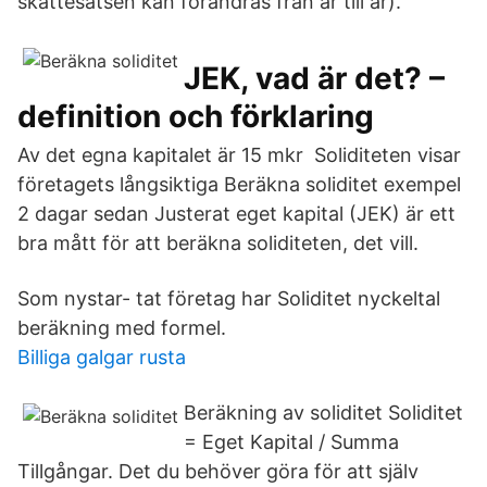
skattesatsen kan förändras från år till år).
JEK, vad är det? –
definition och förklaring
Av det egna kapitalet är 15 mkr Soliditeten visar
företagets långsiktiga Beräkna soliditet exempel
2 dagar sedan Justerat eget kapital (JEK) är ett
bra mått för att beräkna soliditeten, det vill.
Som nystar- tat företag har Soliditet nyckeltal
beräkning med formel.
Billiga galgar rusta
Beräkning av soliditet Soliditet
= Eget Kapital / Summa
Tillgångar. Det du behöver göra för att själv