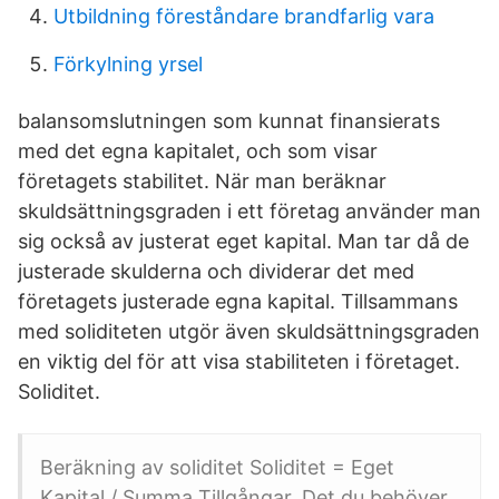
Utbildning föreståndare brandfarlig vara
Förkylning yrsel
balansomslutningen som kunnat finansierats
med det egna kapitalet, och som visar
företagets stabilitet. När man beräknar
skuldsättningsgraden i ett företag använder man
sig också av justerat eget kapital. Man tar då de
justerade skulderna och dividerar det med
företagets justerade egna kapital. Tillsammans
med soliditeten utgör även skuldsättningsgraden
en viktig del för att visa stabiliteten i företaget.
Soliditet.
Beräkning av soliditet Soliditet = Eget
Kapital / Summa Tillgångar. Det du behöver