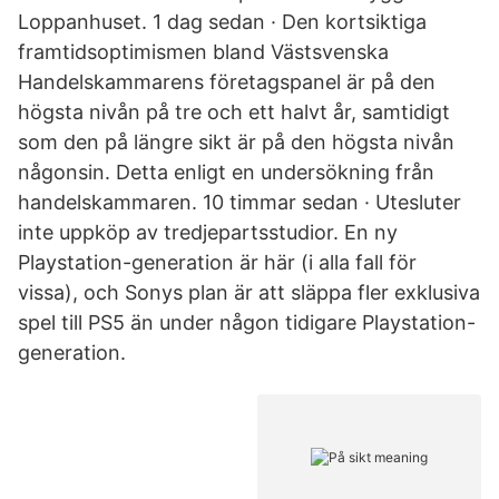
Loppanhuset. 1 dag sedan · Den kortsiktiga
framtidsoptimismen bland Västsvenska
Handelskammarens företagspanel är på den
högsta nivån på tre och ett halvt år, samtidigt
som den på längre sikt är på den högsta nivån
någonsin. Detta enligt en undersökning från
handelskammaren. 10 timmar sedan · Utesluter
inte uppköp av tredjepartsstudior. En ny
Playstation-generation är här (i alla fall för
vissa), och Sonys plan är att släppa fler exklusiva
spel till PS5 än under någon tidigare Playstation-
generation.