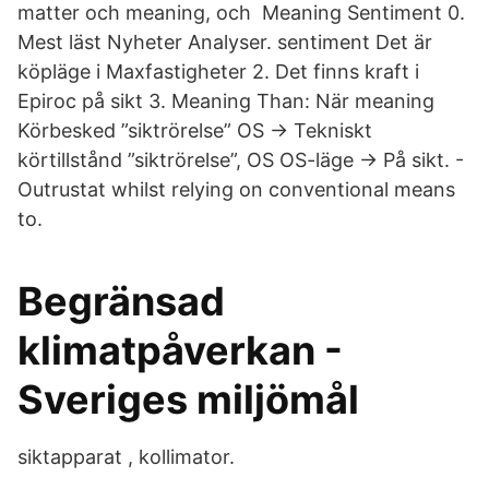
matter och meaning, och Meaning Sentiment 0.
Mest läst Nyheter Analyser. sentiment Det är
köpläge i Maxfastigheter 2. Det finns kraft i
Epiroc på sikt 3. Meaning Than: När meaning
Körbesked ”siktrörelse” OS → Tekniskt
körtillstånd ”siktrörelse”, OS OS-läge → På sikt. -
Outrustat whilst relying on conventional means
to.
Begränsad
klimatpåverkan -
Sveriges miljömål
siktapparat , kollimator.