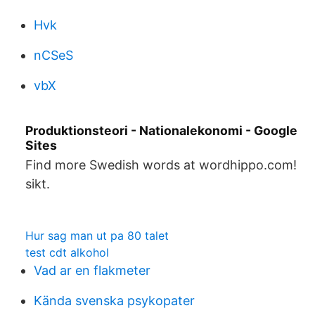
Hvk
nCSeS
vbX
Produktionsteori - Nationalekonomi - Google
Sites
Find more Swedish words at wordhippo.com!
sikt.
Hur sag man ut pa 80 talet
test cdt alkohol
Vad ar en flakmeter
Kända svenska psykopater