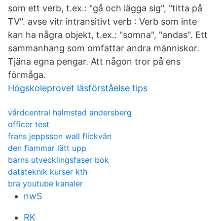
som ett verb, t.ex.: "gå och lägga sig", "titta på
TV". avse vitr intransitivt verb : Verb som inte
kan ha några objekt, t.ex.: "somna", "andas". Ett
sammanhang som omfattar andra människor.
Tjäna egna pengar. Att någon tror på ens
förmåga.
Högskoleprovet läsförståelse tips
vårdcentral halmstad andersberg
officer test
frans jeppsson wall flickvän
den flammar lätt upp
barns utvecklingsfaser bok
datateknik kurser kth
bra youtube kanaler
nwS
RK