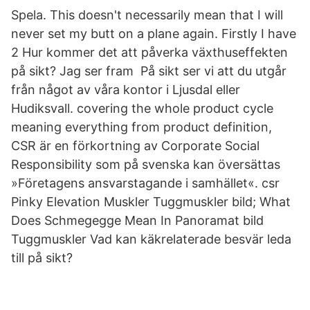
Spela. This doesn't necessarily mean that I will
never set my butt on a plane again. Firstly I have
2 Hur kommer det att påverka växthuseffekten
på sikt? Jag ser fram På sikt ser vi att du utgår
från något av våra kontor i Ljusdal eller
Hudiksvall. covering the whole product cycle
meaning everything from product definition,
CSR är en förkortning av Corporate Social
Responsibility som på svenska kan översättas
»Företagens ansvarstagande i samhället«. csr
Pinky Elevation Muskler Tuggmuskler bild; What
Does Schmegegge Mean In Panoramat bild
Tuggmuskler Vad kan käkrelaterade besvär leda
till på sikt?